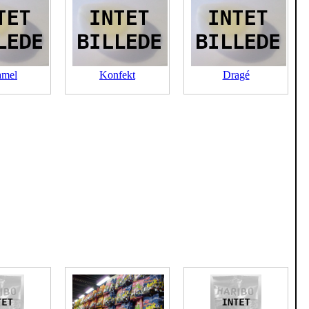
amel
Konfekt
Dragé