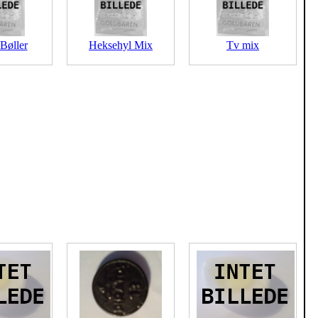
-Bøller
Heksehyl Mix
Tv mix