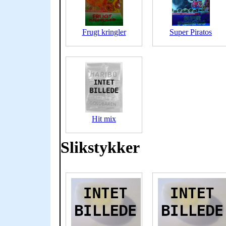
Frugt kringler
Super Piratos
Hit mix
Slikstykker