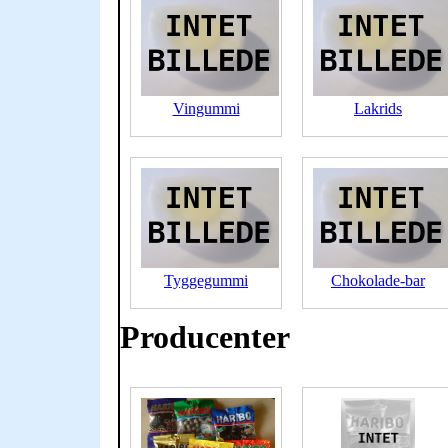
Vingummi
Lakrids
Tyggegummi
Chokolade-bar
Producenter