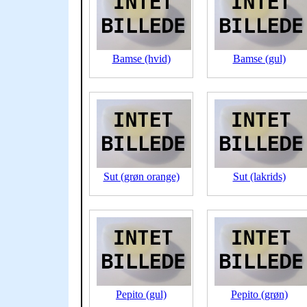
Bamse (hvid)
Bamse (gul)
Sut (grøn orange)
Sut (lakrids)
Pepito (gul)
Pepito (grøn)